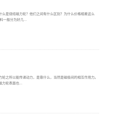
什么是烧结磁力轮？他们之间有什么区别？为什么价格相差这么
一般分为好几...
力轮之所以能传递动力，是靠什么，当然是磁极间的相互作用力。
轮表面也...