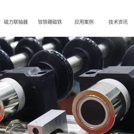
磁力联轴器
钕铁硼磁铁
应用案例
技术资讯