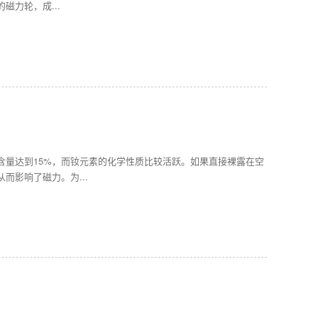
力轮，成...
钕的含量达到15%，而钕元素的化学性质比较活跃。如果直接裸露在空
而影响了磁力。为...