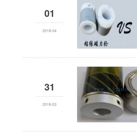
01
2018-04
31
2018-03