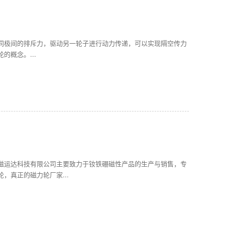
同极间的排斥力，驱动另一轮子进行动力传递，可以实现隔空传力
概念。...
磁运达科技有限公司主要致力于钕铁硼磁性产品的生产与销售，专
，真正的磁力轮厂家...