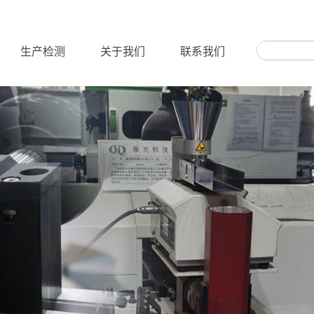
生产检测
关于我们
联系我们