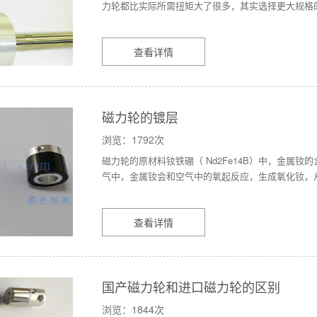
力轮都比实际所需扭矩大了很多，其实选择更大规格的磁
查看详情
磁力轮的镀层
浏览：1792次
磁力轮的原材料钕铁硼（ Nd2Fe14B）中，金属
气中，金属钕会和空气中的氧起反应，生成氧化钕，从
查看详情
国产磁力轮和进口磁力轮的区别
浏览：1844次