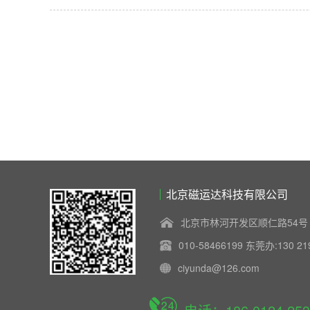
北京磁运达科技有限公司
北京市林河开发区顺仁路54号
010-58466199 东莞办:130 21
ciyunda@126.com