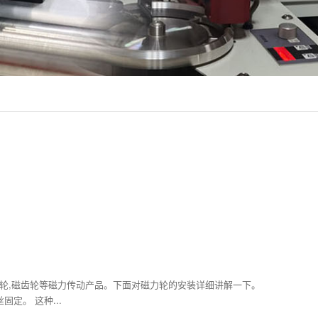
轮,磁齿轮等磁力传动产品。下面对磁力轮的安装详细讲解一下。
定。 这种...